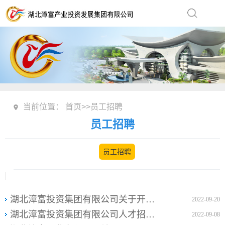
当前位置：
首页
>>
员工招聘
员工招聘
员工招聘
湖北漳富投资集团有限公司关于开展考察工作的公告
2022-09-20
湖北漳富投资集团有限公司人才招聘面试公告
2022-09-08