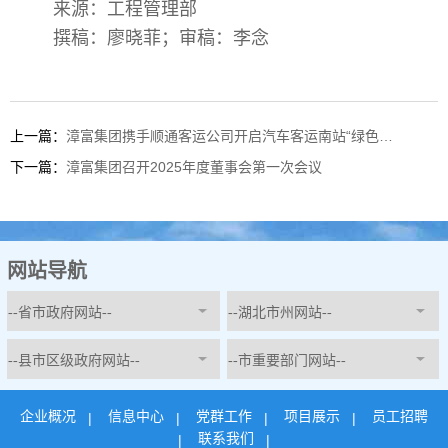
来源：工程管理部
撰稿：廖晓菲；审稿：李念
上一篇：
漳富集团携手顺通客运公司开启汽车客运南站“绿色公交”快充时代
下一篇：
漳富集团召开2025年度董事会第一次会议
网站导航
企业概况
信息中心
党群工作
项目展示
员工招聘
|
|
|
|
联系我们
|
|