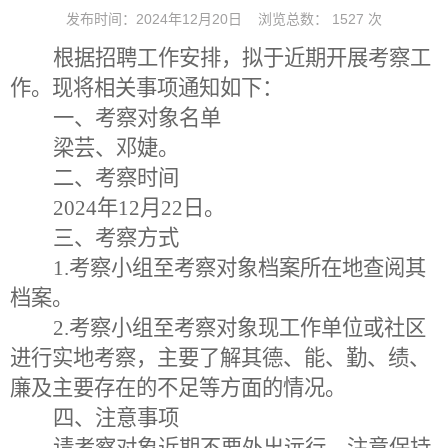
发布时间：2024年12月20日
浏览总数：
1527
次
根据
招聘工作安排
，
拟于
近期开展考
察
工
作
。
现将
相
关事项通知如下：
一、考
察对象
名单
梁芸、邓婕。
二、考
察
时间
20
24
年
12
月
22
日
。
三、考
察
方式
1.
考察
小
组
至考察对象
档案所在地查阅
其
档案
。
2.
考察
小
组
至考察对象现工作
单位
或社区
进行实地考察，
主要了解其
德、能、勤、绩、
廉及主要存在的不足等方面的情况
。
四、注意事项